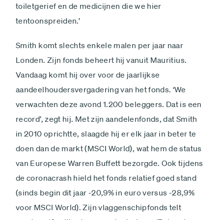
toiletgerief en de medicijnen die we hier
tentoonspreiden.’
Smith komt slechts enkele malen per jaar naar
Londen. Zijn fonds beheert hij vanuit Mauritius.
Vandaag komt hij over voor de jaarlijkse
aandeelhoudersvergadering van het fonds. ‘We
verwachten deze avond 1.200 beleggers. Dat is een
record’, zegt hij. Met zijn aandelenfonds, dat Smith
in 2010 oprichtte, slaagde hij er elk jaar in beter te
doen dan de markt (MSCI World), wat hem de status
van Europese Warren Buffett bezorgde. Ook tijdens
de coronacrash hield het fonds relatief goed stand
(sinds begin dit jaar -20,9% in euro versus -28,9%
voor MSCI World). Zijn vlaggenschipfonds telt