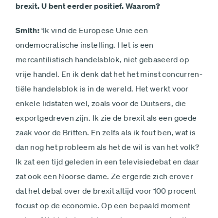
brexit. U bent eerder positief. Waarom?
Smith:
‘Ik vind de Europese Unie een
ondemocratische instelling. Het is een
mercantilistisch handelsblok, niet gebaseerd op
vrije handel. En ik denk dat het het minst concurren­
tiële handelsblok is in de wereld. Het werkt voor
enkele lidstaten wel, zoals voor de Duitsers, die
export­gedreven zijn. Ik zie de brexit als een goede
zaak voor de Britten. En zelfs als ik fout ben, wat is
dan nog het probleem als het de wil is van het volk?
Ik zat een tijd geleden in een televisiedebat en daar
zat ook een Noorse dame. Ze ergerde zich erover
dat het debat over de brexit altijd voor 100 procent
focust op de economie. Op een bepaald moment