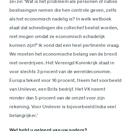
zei ze: ‘Wat is het probleem als personen of naties
beslissingen nemen die hen controle geven, zelfs
als het economisch nadelig is? In welk wetboek
staat dat scheidingen die collectief beslist worden,
niet mogen omdat ze economisch schadelijk
kunnen zijn?’ Ik vond dat een heel pertinente vraag.
We moeten het economische belang van de brexit
niet overdrijven. Het Verenigd Koninkrijk staat in
voor slechts 3 procent van de wereldeconomie.
Europa tekent voor 16 procent. Neem het voorbeeld
van Unilever, een Brits bedrijf. Het VK neemt
minder dan 5 procent van de omzet voor zijn
rekening. Voor Unilever is bijvoorbeeld India veel
belangrijker.’
Wat hebt u geleerd van uw ouders?