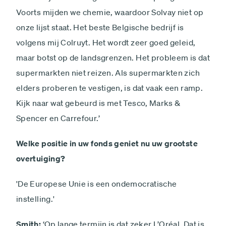
Voorts mijden we chemie, waardoor Solvay niet op
onze lijst staat. Het beste Belgische bedrijf is
volgens mij Colruyt. Het wordt zeer goed geleid,
maar botst op de landsgrenzen. Het probleem is dat
supermarkten niet reizen. Als supermarkten zich
elders proberen te vestigen, is dat vaak een ramp.
Kijk naar wat gebeurd is met Tesco, Marks &
Spencer en Carrefour.’
Welke positie in uw fonds geniet nu uw grootste
overtuiging?
'De Euro­pese Unie is een ondemocratische
instelling.'
Smith:
‘Op lange termijn is dat zeker L’Oréal. Dat is