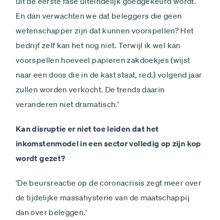
uit de eerste fase uiteindelijk goedgekeurd wordt.
En dan verwachten we dat beleggers die geen
wetenschapper zijn dat kunnen voorspellen? Het
bedrijf zelf kan het nog niet. Terwijl ik wel kan
voorspellen hoeveel papieren zakdoekjes (wijst
naar een doos die in de kast staat, red.) volgend jaar
zullen worden verkocht. De trends daarin
veranderen niet dramatisch.’
Kan disruptie er niet toe leiden dat het
inkomstenmodel in een sector volledig op zijn kop
wordt gezet?
'De beursreactie op de coronacrisis zegt meer over
de tijdelijke massahysterie van de maatschappij
dan over beleggen.'