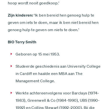
hoop wordt nooit goedkoop.’
Zijn kinderen:
‘Ik ben bereid hen genoeg hulp te
geven om iets te doen, maar ik ben niet bereid hen
genoeg hulp te geven om niets te doen.’
BIO Terry Smith
Geboren op 15 mei 1953.
Studeerde geschiedenis aan University College
in Cardiff en haalde een MBA aan The
Management College.
Werkte achtereenvolgens voor Barclays (1974-
1983), Greenwell & Co (1984-1990), UBS (1990-
1992) en Collins Stewart (1992-2000). Bij die