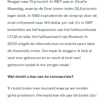
Reagan naar 15 procent. In 1987 was er Zwarte
Maandag, waarop de Dow Jones-index 22,6 procent
lager dook. In 1992 explodeerde de olieprijs door de
inval in Koeweit naar 140 dollar per vat. En in 1997
beleefden we het kapseizen van het hefboomfonds
LTCM en later het faillissement van Rusland. In
2000 volgde de internetcrisis en enkele jaren later
de financiële crisis. Om maar te zeggen: ik heb al
veel zien gebeuren en er moet al heel veel
gebeuren opdat ik me zorgen maak.’
Wat denkt u dan van de coronacrisis?
'Er komt zeker een moment waarop we minder
goed presteren. Niemand kan elk jaar de beste zijn.'