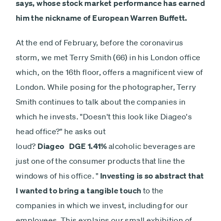
says, whose stock market performance has earned
him the nickname of European Warren Buffett.
At the end of February, before the coronavirus
storm, we met Terry Smith (66) in his London office
which, on the 16th floor, offers a magnificent view of
London. While posing for the photographer, Terry
Smith continues to talk about the companies in
which he invests. "Doesn't this look like Diageo's
head office?" he asks out
loud?
Diageo
DGE 1.41%
alcoholic beverages are
just one of the consumer products that line the
windows of his office. "
Investing is so abstract that
I wanted to bring a tangible touch
to the
companies in which we invest, including for our
employees. This explains our small exhibition of