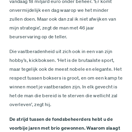
vandaag 18 miljard euro onder beheer. ‘Er komt
onvermijdelijk een dag waarop we het minder
zullen doen. Maar ook dan zal ik niet afwijken van
mijn strategie’, zegt de man met 46 jaar
beurservaring op de teller.
Die vastberadenheid uit zich ook in een van zijn
hobby’s, kickboksen. ‘Het is de brutaalste sport,
maar tegelijk ook de meest nobele en elegante. Het
respect tussen boksers is groot, en om een kamp te
winnen moet je vastberaden zijn. In elk gevecht is
het de man die bereid is te sterven die wellicht zal
overleven’, zegt hij.
De strijd tussen de fondsbeheerders hebt u de
voorbije jaren met brio gewonnen. Waarom slaagt