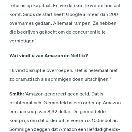
returns op kapitaal. En we denken te weten hoe dat
komt. Sinds de start heeft Google al meer dan 200
overnames gedaan. Allemaal rampen. Ze hebben
die bedrijven gekocht om de concurrentie te
vernietigen.’
Wat vindt u van Amazon en ­Netflix?
'Ik vind disruptie overroepen. Het is helemaal niet
zo dramatisch als sommigen doen uitschijnen.'
Smith:
‘Amazon genereert geen geld. Dat is
problematisch. Gemiddeld is een order op Amazon
een aankoop van 8,32 dollar. De gemiddelde
kostprijs om dat order uit te voeren is 10,59 dollar.
Sommigen zeggen dat Amazon een liefdadigheids­