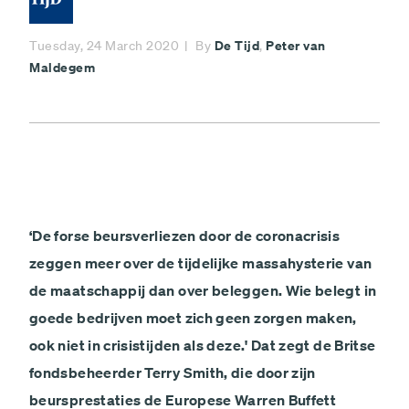
De Tijd
Peter van
Tuesday, 24 March 2020
By
,
Maldegem
‘De forse beursverliezen door de coronacrisis
zeggen meer over de tijdelijke massahysterie van
de maatschappij dan over beleggen. Wie belegt in
goede bedrijven moet zich geen zorgen maken,
ook niet in crisistijden als deze.' Dat zegt de Britse
fondsbeheerder Terry Smith, die door zijn
beursprestaties de Europese Warren Buffett