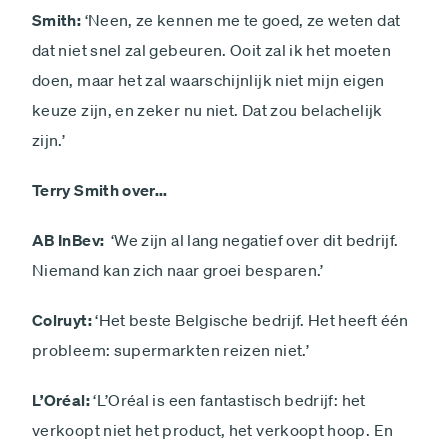
Smith:
‘Neen, ze kennen me te goed, ze weten dat
dat niet snel zal gebeuren. Ooit zal ik het moeten
doen, maar het zal waarschijnlijk niet mijn eigen
keuze zijn, en zeker nu niet. Dat zou belachelijk
zijn.’
Terry Smith over...
AB InBev:
‘We zijn al lang negatief over dit bedrijf.
Niemand kan zich naar groei ­besparen.’
Colruyt:
‘Het beste Belgische bedrijf. Het heeft één
probleem: supermarkten reizen niet.’
L’Oréal:
‘L’Oréal is een fantastisch bedrijf: het
verkoopt niet het product, het verkoopt hoop. En